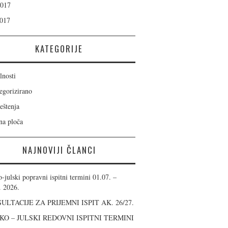
2017
017
KATEGORIJE
lnosti
egorizirano
eštenja
na ploča
NAJNOVIJI ČLANCI
-julski popravni ispitni termini 01.07. –
. 2026.
ULTACIJE ZA PRIJEMNI ISPIT AK. 26/27.
KO – JULSKI REDOVNI ISPITNI TERMINI