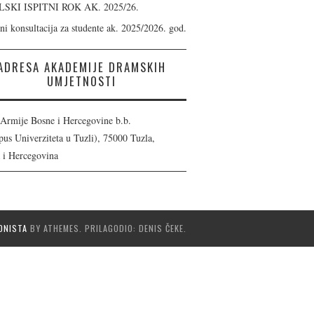
LSKI ISPITNI ROK AK. 2025/26.
ni konsultacija za studente ak. 2025/2026. god.
ADRESA AKADEMIJE DRAMSKIH
UMJETNOSTI
 Armije Bosne i Hercegovine b.b.
us Univerziteta u Tuzli), 75000 Tuzla,
 i Hercegovina
ONISTA
BY ATHEMES. PRILAGODIO: DENIS ČEKE.