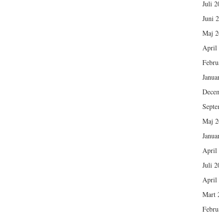
Juli 
Juni 
Maj 2
April
Febru
Janua
Dece
Septe
Maj 2
Janua
April
Juli 
April
Mart 
Febru