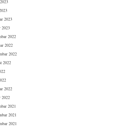
 2023
2023
ar 2023
r 2023
mbar 2022
ar 2022
mbar 2022
t 2022
2022
2022
ar 2022
r 2022
mbar 2021
mbar 2021
mbar 2021