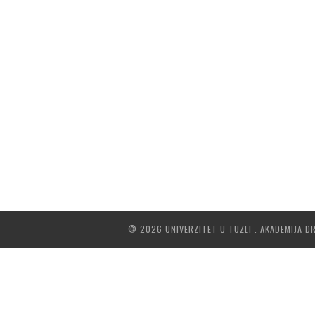
© 2026 UNIVERZITET U TUZLI . AKADEMIJA D