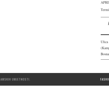
APRI
Termi
Ulica
(Kamp
Bosna
RAMSKIH UMJETNOSTI.
FASHI