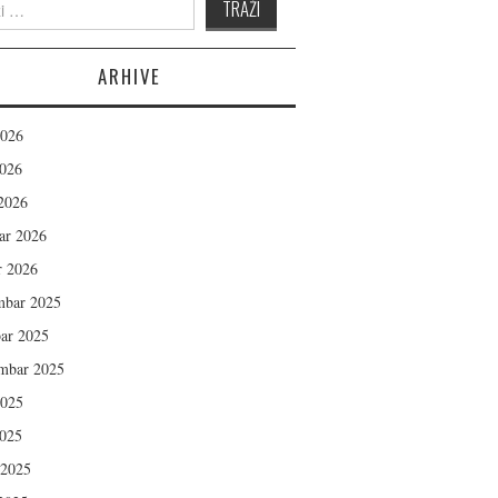
 for:
ARHIVE
2026
026
2026
ar 2026
r 2026
mbar 2025
ar 2025
mbar 2025
2025
025
 2025