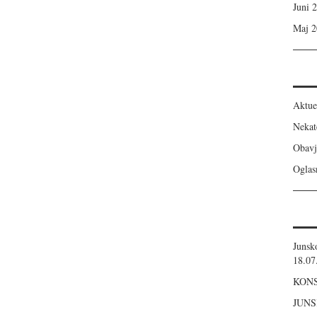
Juni 
Maj 2
Aktue
Nekat
Obavj
Oglas
Junsko
18.07
KONS
JUNS