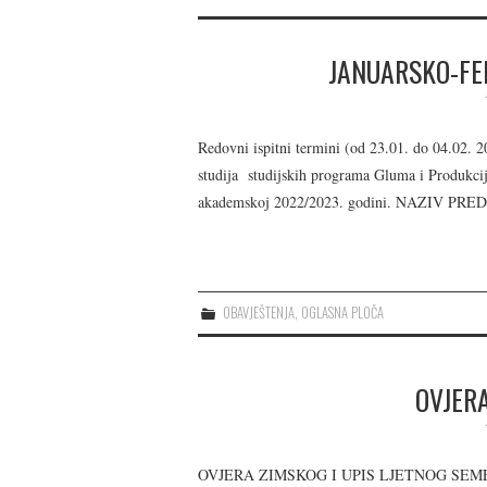
JANUARSKO-FEB
Redovni ispitni termini (od 23.01. do 04.02. 20
studija studijskih programa Gluma i Produkcij
akademskoj 2022/2023. godini. NAZIV PRED
OBAVJEŠTENJA
,
OGLASNA PLOČA
OVJERA
OVJERA ZIMSKOG I UPIS LJETNOG SEMES