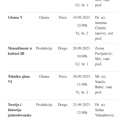
Uč. br. 1
prof.
Gluma V
Gluma
Treća
19.09.2023.
Dr. sci.
Jasmina
12:00h
Čelebić
Vj. br. 2
tanović, red.
prof.
Menadžment u
Produkcija
Druga
20.09.2023.
Zoran
kulturi III
Pavljašević,
10:00h
MA, vanr.
Uč. br. 1
prof.
Tehnika glasa
Gluma
Treća
20.09.2023.
Mr. sci.
VI
Sanela
11:00h
Babić, vanr.
Vj. br. 2
prof.
Teorija i
Produkcija
Druga
21.09.2023.
Dr. sci.
historija
Srđan
12:00h
južnoslovenske
Vukadinović,