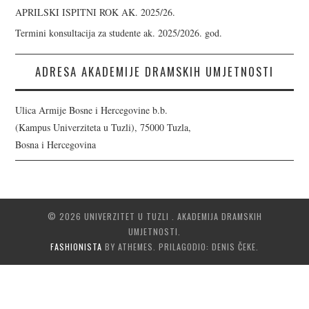
APRILSKI ISPITNI ROK AK. 2025/26.
Termini konsultacija za studente ak. 2025/2026. god.
ADRESA AKADEMIJE DRAMSKIH UMJETNOSTI
Ulica Armije Bosne i Hercegovine b.b.
(Kampus Univerziteta u Tuzli), 75000 Tuzla,
Bosna i Hercegovina
© 2026 UNIVERZITET U TUZLI . AKADEMIJA DRAMSKIH
UMJETNOSTI.
FASHIONISTA
BY ATHEMES. PRILAGODIO: DENIS ČEKE.