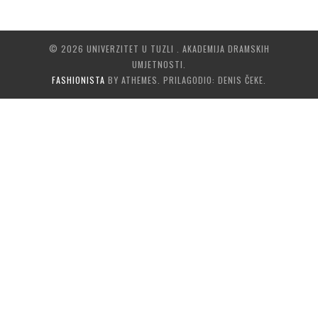
© 2026 UNIVERZITET U TUZLI . AKADEMIJA DRAMSKIH
UMJETNOSTI.
FASHIONISTA
BY ATHEMES. PRILAGODIO: DENIS ČEKE.