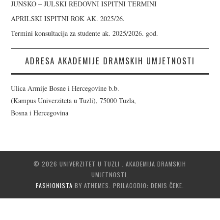
JUNSKO – JULSKI REDOVNI ISPITNI TERMINI
APRILSKI ISPITNI ROK AK. 2025/26.
Termini konsultacija za studente ak. 2025/2026. god.
ADRESA AKADEMIJE DRAMSKIH UMJETNOSTI
Ulica Armije Bosne i Hercegovine b.b.
(Kampus Univerziteta u Tuzli), 75000 Tuzla,
Bosna i Hercegovina
© 2026 UNIVERZITET U TUZLI . AKADEMIJA DRAMSKIH
UMJETNOSTI.
FASHIONISTA
BY ATHEMES. PRILAGODIO: DENIS ČEKE.