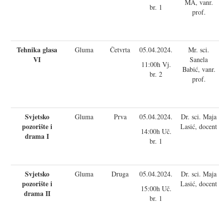
MA, vanr.
br. 1
prof.
Tehnika glasa
Gluma
Četvrta
05.04.2024.
Mr. sci.
VI
Sanela
11:00h Vj.
Babić, vanr.
br. 2
prof.
Svjetsko
Gluma
Prva
05.04.2024.
Dr. sci. Maja
pozorište i
Lasić, docent
14:00h Uč.
drama I
br. 1
Svjetsko
Gluma
Druga
05.04.2024.
Dr. sci. Maja
pozorište i
Lasić, docent
15:00h Uč.
drama II
br. 1